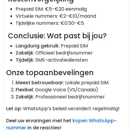
Prepaid SIM: €5-€20 eenmalig
Virtuele nummers: €2-€10/maand
Tijdelijke nummers: €0.50-€5
Conclusie: Wat past bij jou?
Langdurig gebruik
: Prepaid SIM
Zakelijk
: Officieel bedrijfsnummer
Tijdelijk
: SMS-activatiediensten
Onze topaanbevelingen
Meest betrouwbaar
: Lokale prepaid SIM
Flexibel
: Google Voice (VS/Canada)
Zakelijk
: Professioneel bedrijfsnummer
Let op
: WhatsApp’s beleid verandert regelmatig!
Deel uw ervaringen met het
kopen WhatsApp-
nummer
in de reacties!