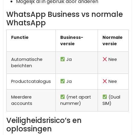
Mogelijk al in gebruik door anderen
WhatsApp Business vs normale
WhatsApp
Functie
Business-
Normale
versie
versie
Automatische
Ja
Nee
berichten
Productcatalogus
Ja
Nee
Meerdere
(met apart
(Dual
accounts
nummer)
SIM)
Veiligheidsrisico’s en
oplossingen