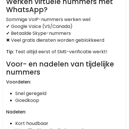
Werken virtuele nummers met
WhatsApp?
Sommige VoIP-nummers werken wel:
✔ Google Voice (VS/Canada)
✔ Betaalde Skype-nummers
✖ Veel gratis diensten worden geblokkeerd
Tip
: Test altijd eerst of SMS-verificatie werkt!
Voor- en nadelen van tijdelijke
nummers
Voordelen
:
Snel geregeld
Goedkoop
Nadelen
:
Kort houdbaar