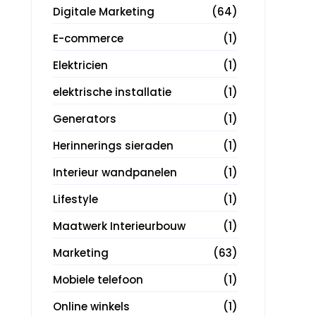
Digitale Marketing
(64)
E-commerce
(1)
Elektricien
(1)
elektrische installatie
(1)
Generators
(1)
Herinnerings sieraden
(1)
Interieur wandpanelen
(1)
Lifestyle
(1)
Maatwerk Interieurbouw
(1)
Marketing
(63)
Mobiele telefoon
(1)
Online winkels
(1)