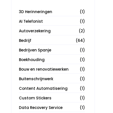
3D Herinneringen
(1)
AI Telefonist
(1)
Autoverzekering
(2)
Bedrijf
(64)
Bedrijven Spanje
(1)
Boekhouding
(1)
Bouw en renovatiewerken
(1)
Buitenschrijnwerk
(1)
Content Automatisering
(1)
Custom Stickers
(1)
Data Recovery Service
(1)