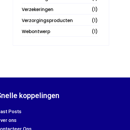
Verzekeringen
(1)
Verzorgingsproducten
(1)
Webontwerp
(1)
Snelle koppelingen
ast Posts
ver ons
ontacteer Ons