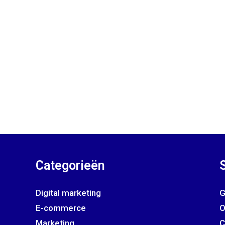
Categorieën
Digital marketing
G
E-commerce
O
Marketing
C