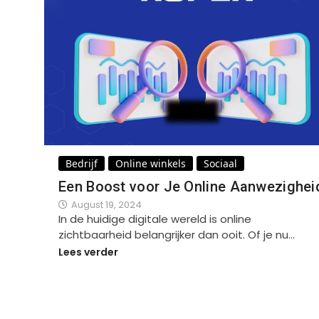
Bedrijf
Online winkels
Sociaal
Een Boost voor Je Online Aanwezighei
August 19, 2024
In de huidige digitale wereld is online
zichtbaarheid belangrijker dan ooit. Of je nu…
Lees verder