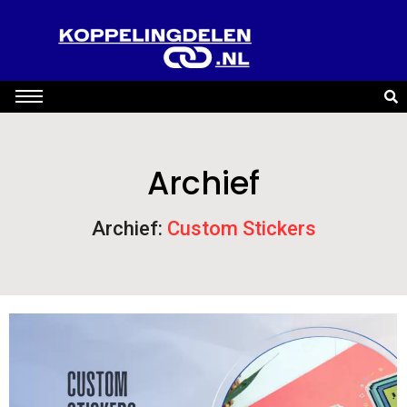
Archief
Archief:
Custom Stickers