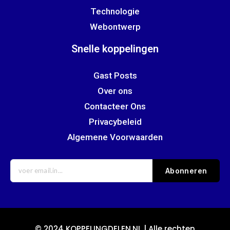
Technologie
Webontwerp
Snelle koppelingen
Gast Posts
Over ons
Contacteer Ons
Privacybeleid
Algemene Voorwaarden
Abonneren
© 2024 KOPPELINGDELEN.NL | Alle rechten