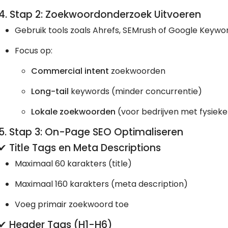
4. Stap 2: Zoekwoordonderzoek Uitvoeren
Gebruik tools zoals Ahrefs, SEMrush of Google Keywo
Focus op:
Commercial intent
zoekwoorden
Long-tail
keywords (minder concurrentie)
Lokale zoekwoorden
(voor bedrijven met fysieke
5. Stap 3: On-Page SEO Optimaliseren
✔ Title Tags en Meta Descriptions
Maximaal 60 karakters (title)
Maximaal 160 karakters (meta description)
Voeg primair zoekwoord toe
✔ Header Tags (H1-H6)