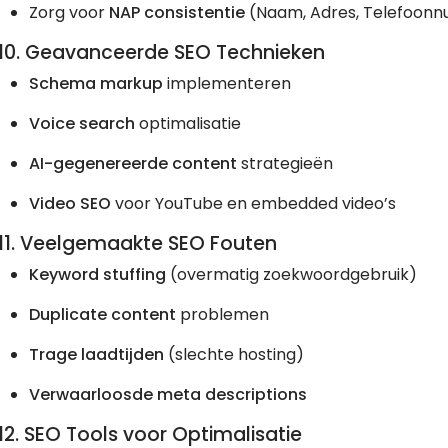
Zorg voor
NAP consistentie
(Naam, Adres, Telefoon
10. Geavanceerde SEO Technieken
Schema markup
implementeren
Voice search
optimalisatie
AI-gegenereerde content
strategieën
Video SEO
voor YouTube en embedded video’s
11. Veelgemaakte SEO Fouten
Keyword stuffing
(overmatig zoekwoordgebruik)
Duplicate content
problemen
Trage laadtijden
(slechte hosting)
Verwaarloosde meta descriptions
12. SEO Tools voor Optimalisatie