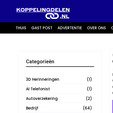
THUIS
GAST POST
ADVERTENTIE
OVER ONS
Categorieën
3D Herinneringen
(1)
AI Telefonist
(1)
Autoverzekering
(2)
Bedrijf
(64)