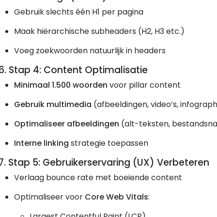
Gebruik slechts één H1 per pagina
Maak hiërarchische subheaders (H2, H3 etc.)
Voeg zoekwoorden natuurlijk in headers
6. Stap 4: Content Optimalisatie
Minimaal 1.500 woorden
voor pillar content
Gebruik multimedia
(afbeeldingen, video’s, infograph
Optimaliseer afbeeldingen
(alt-teksten, bestands
Interne linking
strategie toepassen
7. Stap 5: Gebruikerservaring (UX) Verbeteren
Verlaag bounce rate met boeiende content
Optimaliseer voor
Core Web Vitals
:
Largest Contentful Paint (LCP)