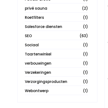
privé sauna
(2)
Roetfilters
(1)
Salesforce diensten
(1)
SEO
(63)
Sociaal
(1)
Taartenwinkel
(1)
verbouwingen
(1)
Verzekeringen
(1)
Verzorgingsproducten
(1)
Webontwerp
(1)