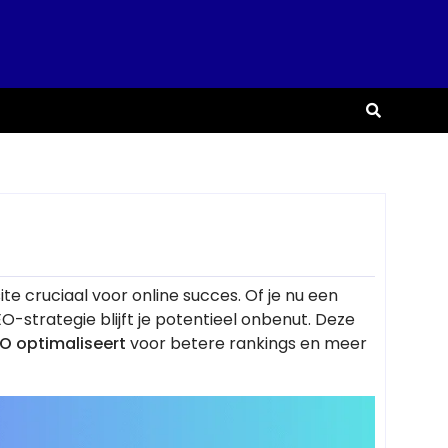
ite cruciaal voor online succes. Of je nu een
O-strategie blijft je potentieel onbenut. Deze
O optimaliseert
voor betere rankings en meer