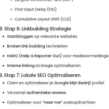
First Input Delay (FID)
Cumulative Layout Shift (CLS)
8. Stap 6: Linkbuilding Strategie
Gastbloggen
op relevante websites
Broken link building
technieken
HARO (Help a Reporter Out)
voor mediavermeldinge
Interne linking
strategie optimaliseren
9. Stap 7: Lokale SEO Optimaliseren
Claim en optimaliseer je
Google Mijn Bedrijf
profiel
Verzamel
authentieke reviews
Optimaliseer voor
“near me”
zoekopdrachten