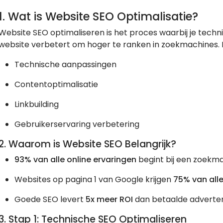
1. Wat is Website SEO Optimalisatie?
Website SEO optimaliseren is het proces waarbij je tech
website verbetert om hoger te ranken in zoekmachines.
Technische aanpassingen
Contentoptimalisatie
Linkbuilding
Gebruikerservaring verbetering
2. Waarom is Website SEO Belangrijk?
93% van alle online ervaringen
begint bij een zoekm
Websites op pagina 1 van Google krijgen
75% van alle
Goede SEO levert
5x meer ROI
dan betaalde adverten
3. Stap 1: Technische SEO Optimaliseren