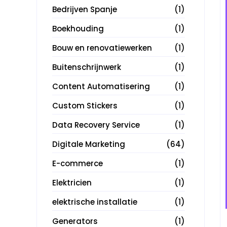
Bedrijven Spanje
(1)
Boekhouding
(1)
Bouw en renovatiewerken
(1)
Buitenschrijnwerk
(1)
Content Automatisering
(1)
Custom Stickers
(1)
Data Recovery Service
(1)
Digitale Marketing
(64)
E-commerce
(1)
Elektricien
(1)
elektrische installatie
(1)
Generators
(1)