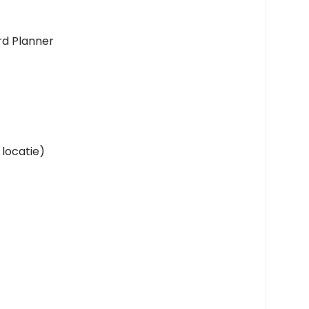
rd Planner
 locatie)