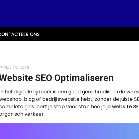
CONTACTEER ONS
May 11, 2025
Website SEO Optimaliseren
In het digitale tijdperk is een goed geoptimaliseerde webs
webshop, blog of bedrijfswebsite hebt, zonder de juiste SE
complete gids leert je stap voor stap hoe je je
website SE
organisch verkeer.