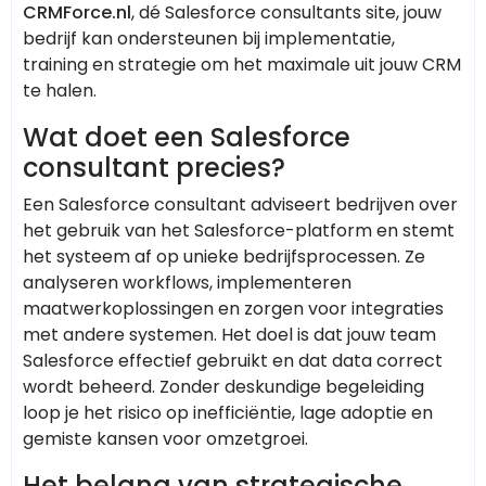
CRMForce.nl
, dé Salesforce consultants site, jouw
bedrijf kan ondersteunen bij implementatie,
training en strategie om het maximale uit jouw CRM
te halen.
Wat doet een Salesforce
consultant precies?
Een Salesforce consultant adviseert bedrijven over
het gebruik van het Salesforce-platform en stemt
het systeem af op unieke bedrijfsprocessen. Ze
analyseren workflows, implementeren
maatwerkoplossingen en zorgen voor integraties
met andere systemen. Het doel is dat jouw team
Salesforce effectief gebruikt en dat data correct
wordt beheerd. Zonder deskundige begeleiding
loop je het risico op inefficiëntie, lage adoptie en
gemiste kansen voor omzetgroei.
Het belang van strategische