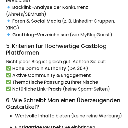
einreichen”
Backlink-Analyse der Konkurrenz
(Ahrefs/SEMrush)
Foren & Social Media
(z. B. LinkedIn-Gruppen,
XING)
Gastblog-Verzeichnisse
(wie MyBlogGuest)
5. Kriterien für Hochwertige Gastblog-
Plattformen
Nicht jeder Blog ist gleich gut. Achten Sie auf:
Hohe Domain Authority (DA 30+)
Aktive Community & Engagement
Thematische Passung zu Ihrer Nische
Natürliche Link-Praxis
(keine Spam-Seiten)
6. Wie Schreibt Man einen Überzeugenden
Gastartikel?
Wertvolle Inhalte
bieten (keine reine Werbung)
Einzigartige Perspektive
einbringen