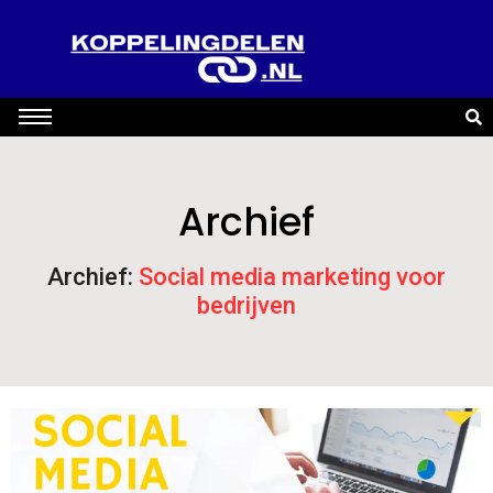
Archief
Archief:
Social media marketing voor
bedrijven