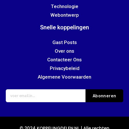
Technologie
Webontwerp
Snelle koppelingen
Gast Posts
Over ons
Contacteer Ons
Privacybeleid
Algemene Voorwaarden
Abonneren
© 2024 KOPPELINGDELEN.NL | Alle rechten