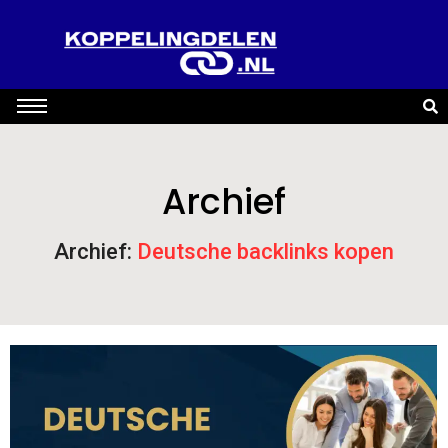
Archief
Archief:
Deutsche backlinks kopen