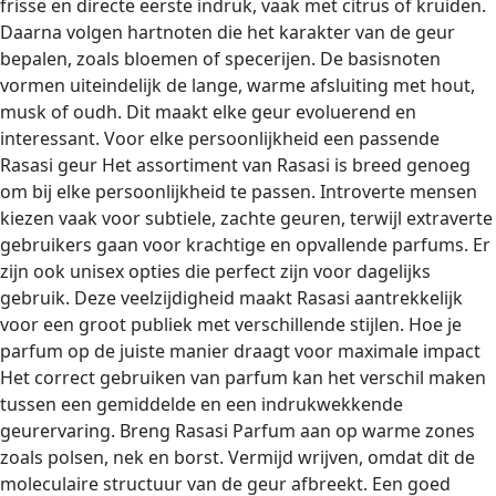
frisse en directe eerste indruk, vaak met citrus of kruiden.
Daarna volgen hartnoten die het karakter van de geur
bepalen, zoals bloemen of specerijen. De basisnoten
vormen uiteindelijk de lange, warme afsluiting met hout,
musk of oudh. Dit maakt elke geur evoluerend en
interessant. Voor elke persoonlijkheid een passende
Rasasi geur Het assortiment van Rasasi is breed genoeg
om bij elke persoonlijkheid te passen. Introverte mensen
kiezen vaak voor subtiele, zachte geuren, terwijl extraverte
gebruikers gaan voor krachtige en opvallende parfums. Er
zijn ook unisex opties die perfect zijn voor dagelijks
gebruik. Deze veelzijdigheid maakt Rasasi aantrekkelijk
voor een groot publiek met verschillende stijlen. Hoe je
parfum op de juiste manier draagt voor maximale impact
Het correct gebruiken van parfum kan het verschil maken
tussen een gemiddelde en een indrukwekkende
geurervaring. Breng Rasasi Parfum aan op warme zones
zoals polsen, nek en borst. Vermijd wrijven, omdat dit de
moleculaire structuur van de geur afbreekt. Een goed