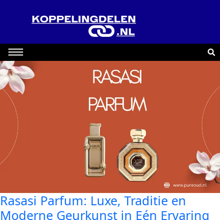
Rasasi Parfum: Luxe, Traditie en
Moderne Geurkunst in Eén Ervaring