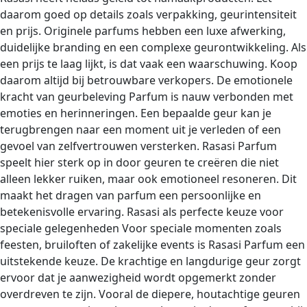
daarom goed op details zoals verpakking, geurintensiteit
en prijs. Originele parfums hebben een luxe afwerking,
duidelijke branding en een complexe geurontwikkeling. Als
een prijs te laag lijkt, is dat vaak een waarschuwing. Koop
daarom altijd bij betrouwbare verkopers. De emotionele
kracht van geurbeleving Parfum is nauw verbonden met
emoties en herinneringen. Een bepaalde geur kan je
terugbrengen naar een moment uit je verleden of een
gevoel van zelfvertrouwen versterken. Rasasi Parfum
speelt hier sterk op in door geuren te creëren die niet
alleen lekker ruiken, maar ook emotioneel resoneren. Dit
maakt het dragen van parfum een persoonlijke en
betekenisvolle ervaring. Rasasi als perfecte keuze voor
speciale gelegenheden Voor speciale momenten zoals
feesten, bruiloften of zakelijke events is Rasasi Parfum een
uitstekende keuze. De krachtige en langdurige geur zorgt
ervoor dat je aanwezigheid wordt opgemerkt zonder
overdreven te zijn. Vooral de diepere, houtachtige geuren