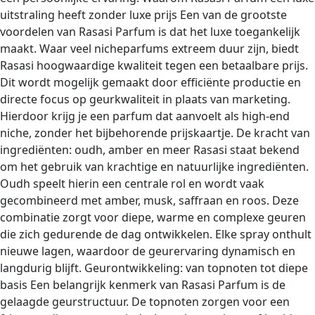
uitstraling heeft zonder luxe prijs Een van de grootste
voordelen van Rasasi Parfum is dat het luxe toegankelijk
maakt. Waar veel nicheparfums extreem duur zijn, biedt
Rasasi hoogwaardige kwaliteit tegen een betaalbare prijs.
Dit wordt mogelijk gemaakt door efficiënte productie en
directe focus op geurkwaliteit in plaats van marketing.
Hierdoor krijg je een parfum dat aanvoelt als high-end
niche, zonder het bijbehorende prijskaartje. De kracht van
ingrediënten: oudh, amber en meer Rasasi staat bekend
om het gebruik van krachtige en natuurlijke ingrediënten.
Oudh speelt hierin een centrale rol en wordt vaak
gecombineerd met amber, musk, saffraan en roos. Deze
combinatie zorgt voor diepe, warme en complexe geuren
die zich gedurende de dag ontwikkelen. Elke spray onthult
nieuwe lagen, waardoor de geurervaring dynamisch en
langdurig blijft. Geurontwikkeling: van topnoten tot diepe
basis Een belangrijk kenmerk van Rasasi Parfum is de
gelaagde geurstructuur. De topnoten zorgen voor een