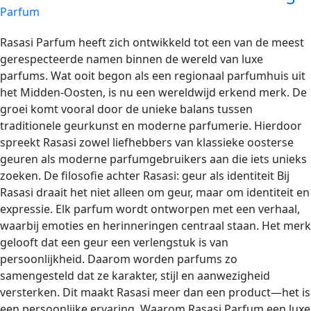
Parfum
Rasasi Parfum heeft zich ontwikkeld tot een van de meest
gerespecteerde namen binnen de wereld van luxe
parfums. Wat ooit begon als een regionaal parfumhuis uit
het Midden-Oosten, is nu een wereldwijd erkend merk. De
groei komt vooral door de unieke balans tussen
traditionele geurkunst en moderne parfumerie. Hierdoor
spreekt Rasasi zowel liefhebbers van klassieke oosterse
geuren als moderne parfumgebruikers aan die iets unieks
zoeken. De filosofie achter Rasasi: geur als identiteit Bij
Rasasi draait het niet alleen om geur, maar om identiteit en
expressie. Elk parfum wordt ontworpen met een verhaal,
waarbij emoties en herinneringen centraal staan. Het merk
gelooft dat een geur een verlengstuk is van
persoonlijkheid. Daarom worden parfums zo
samengesteld dat ze karakter, stijl en aanwezigheid
versterken. Dit maakt Rasasi meer dan een product—het is
een persoonlijke ervaring. Waarom Rasasi Parfum een luxe