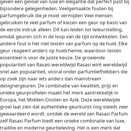
geven een gevoel van luxe en elegantie dat perfect past bij
bijzondere gelegenheden. Veelgemaakte fouten bij
parfumgebruik die je moet vermijden Veel mensen
gebruiken te veel parfum of kiezen een geur op basis van
de eerste indruk alleen. Dit kan leiden tot teleurstelling,
omdat geuren zich in de loop van de tijd ontwikkelen. Een
andere fout is het niet testen van parfum op de huid. Elke
geur reageert anders op huidchemie, waardoor testen
essentieel is voor de juiste keuze. De groeiende
populariteit van Rasasi wereldwijd Rasasi wint wereldwijd
snel aan populariteit, vooral onder parfumliefhebbers die
op zoek zijn naar iets anders dan mainstream
designergeuren. De combinatie van kwaliteit, prijs en
unieke geurprofielen maakt het merk aantrekkelijk in
Europa, het Midden-Oosten en Azië. Deze wereldwijde
groei laat zien dat authentieke geurkunst nog steeds zeer
gewaardeerd wordt. ontdek de wereld van Rasasi Parfum
zelf Rasasi Parfum biedt een unieke combinatie van luxe,
traditie en moderne geurbeleving. Het is een merk dat