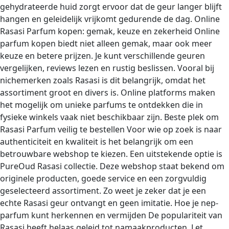
gehydrateerde huid zorgt ervoor dat de geur langer blijft
hangen en geleidelijk vrijkomt gedurende de dag. Online
Rasasi Parfum kopen: gemak, keuze en zekerheid Online
parfum kopen biedt niet alleen gemak, maar ook meer
keuze en betere prijzen. Je kunt verschillende geuren
vergelijken, reviews lezen en rustig beslissen. Vooral bij
nichemerken zoals Rasasi is dit belangrijk, omdat het
assortiment groot en divers is. Online platforms maken
het mogelijk om unieke parfums te ontdekken die in
fysieke winkels vaak niet beschikbaar zijn. Beste plek om
Rasasi Parfum veilig te bestellen Voor wie op zoek is naar
authenticiteit en kwaliteit is het belangrijk om een
betrouwbare webshop te kiezen. Een uitstekende optie is
PureOud Rasasi collectie. Deze webshop staat bekend om
originele producten, goede service en een zorgvuldig
geselecteerd assortiment. Zo weet je zeker dat je een
echte Rasasi geur ontvangt en geen imitatie. Hoe je nep-
parfum kunt herkennen en vermijden De populariteit van
Rasasi heeft helaas geleid tot namaakproducten. Let